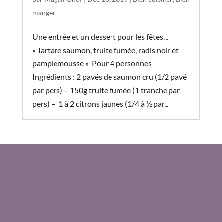
manger
Une entrée et un dessert pour les fêtes…
« Tartare saumon, truite fumée, radis noir et
pamplemousse » Pour 4 personnes
Ingrédients : 2 pavés de saumon cru (1/2 pavé
par pers) – 150g truite fumée (1 tranche par
pers) – 1 à 2 citrons jaunes (1/4 à ½ par...