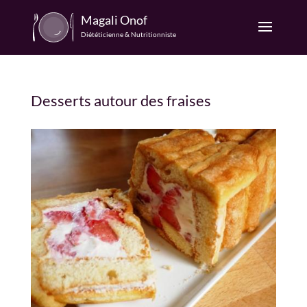
Magali Onof
Diététicienne & Nutritionniste
Desserts autour des fraises