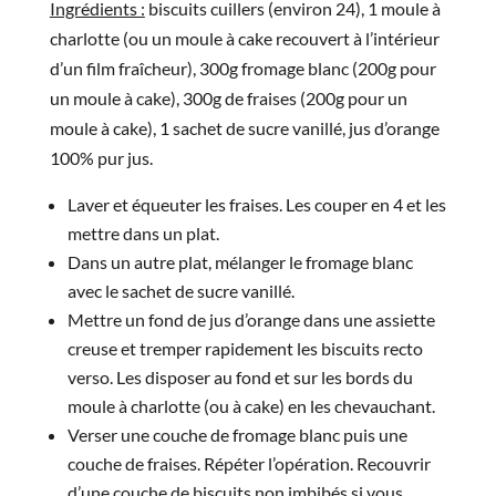
Ingrédients :
biscuits cuillers (environ 24), 1 moule à
charlotte (ou un moule à cake recouvert à l’intérieur
d’un film fraîcheur), 300g fromage blanc (200g pour
un moule à cake), 300g de fraises (200g pour un
moule à cake), 1 sachet de sucre vanillé, jus d’orange
100% pur jus.
Laver et équeuter les fraises. Les couper en 4 et les
mettre dans un plat.
Dans un autre plat, mélanger le fromage blanc
avec le sachet de sucre vanillé.
Mettre un fond de jus d’orange dans une assiette
creuse et tremper rapidement les biscuits recto
verso. Les disposer au fond et sur les bords du
moule à charlotte (ou à cake) en les chevauchant.
Verser une couche de fromage blanc puis une
couche de fraises. Répéter l’opération. Recouvrir
d’une couche de biscuits non imbibés si vous