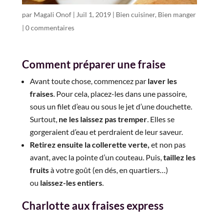
par
Magali Onof
|
Juil 1, 2019
|
Bien cuisiner
,
Bien manger
|
0 commentaires
Comment préparer une fraise
Avant toute chose, commencez par
laver les
fraises
. Pour cela, placez-les dans une passoire,
sous un filet d’eau ou sous le jet d’une douchette.
Surtout,
ne les laissez pas tremper
. Elles se
gorgeraient d’eau et perdraient de leur saveur.
Retirez ensuite la collerette verte,
et non pas
avant, avec la pointe d’un couteau. Puis,
taillez les
fruits
à votre goût (en dés, en quartiers…)
ou
laissez-les entiers
.
Charlotte aux fraises express